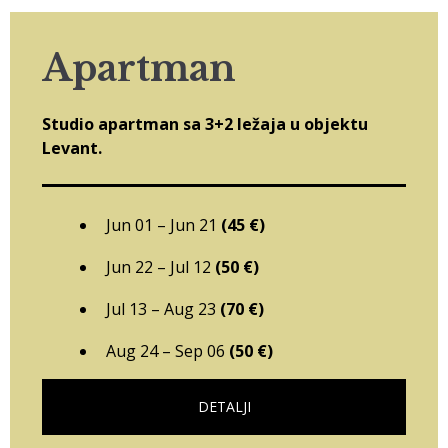
Apartman
Studio apartman sa 3+2 ležaja u objektu
Levant.
Jun 01 – Jun 21
(45 €)
Jun 22 – Jul 12
(50 €)
Jul 13 – Aug 23
(70 €)
Aug 24 – Sep 06
(50 €)
DETALJI