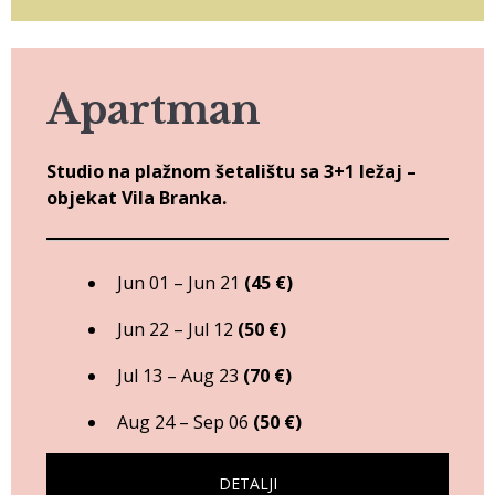
Apartman
Studio na plažnom šetalištu sa 3+1 ležaj –
objekat Vila Branka.
Jun 01 – Jun 21
(45 €)
Jun 22 – Jul 12
(50 €)
Jul 13 – Aug 23
(70 €)
Aug 24 – Sep 06
(50 €)
DETALJI