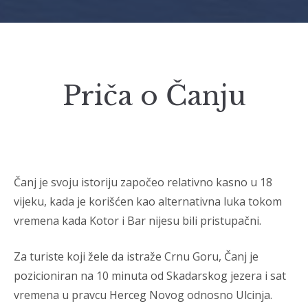
Priča o Čanju
Čanj je svoju istoriju započeo relativno kasno u 18
vijeku, kada je korišćen kao alternativna luka tokom
vremena kada Kotor i Bar nijesu bili pristupačni.
Za turiste koji žele da istraže Crnu Goru, Čanj je
pozicioniran na 10 minuta od Skadarskog jezera i sat
vremena u pravcu Herceg Novog odnosno Ulcinja.