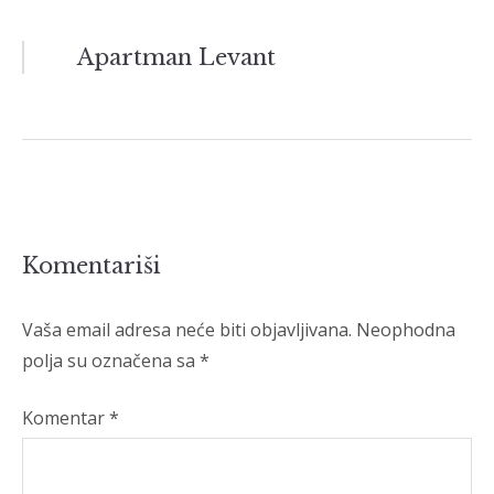
Navigacija
Apartman Levant
članaka
Komentariši
Vaša email adresa neće biti objavljivana.
Neophodna
polja su označena sa
*
Komentar
*