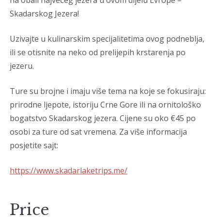
Skadarskog Jezera!
Uzivajte u kulinarskim specijalitetima ovog podneblja,
ili se otisnite na neko od prelijepih krstarenja po
jezeru.
Ture su brojne i imaju više tema na koje se fokusiraju:
prirodne ljepote, istoriju Crne Gore ili na ornitološko
bogatstvo Skadarskog jezera. Cijene su oko €45 po
osobi za ture od sat vremena. Za više informacija
posjetite sajt:
https://www.skadarlaketrips.me/
Price