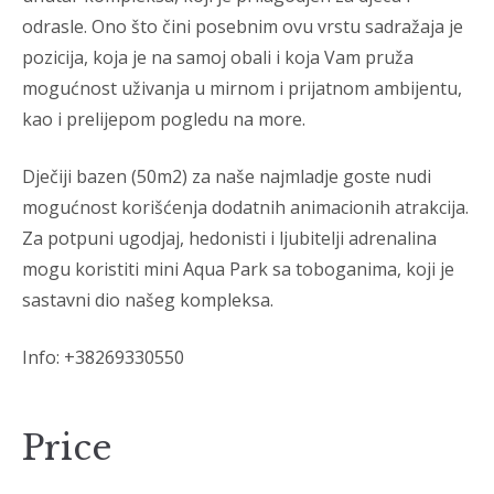
odrasle. Ono što čini posebnim ovu vrstu sadražaja je
pozicija, koja je na samoj obali i koja Vam pruža
mogućnost uživanja u mirnom i prijatnom ambijentu,
kao i prelijepom pogledu na more.
Dječiji bazen (50m2) za naše najmladje goste nudi
mogućnost korišćenja dodatnih animacionih atrakcija.
Za potpuni ugodjaj, hedonisti i ljubitelji adrenalina
mogu koristiti mini Aqua Park sa toboganima, koji je
sastavni dio našeg kompleksa.
Info: +38269330550
Price