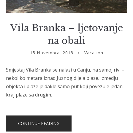
Vila Branka – ljetovanje
na obali
15 Novembra, 2018
Vacation
Smjestaj Vila Branka se nalazi u Canju, na samoj rivi –
nekoliko metara iznad Juznog dijela plaze. Izmedju
objekta i plaze je dakle samo put koji povezuje jedan
kraj plaze sa drugim.
“VILA
CONTINUE READING
BRANKA
–