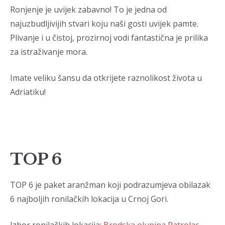
Ronjenje je uvijek zabavno!
To je jedna od
najuzbudljivijih stvari koju naši gosti uvijek pamte.
Plivanje i u čistoj, prozirnoj vodi fantastična je prilika
za istraživanje mora.
Imate veliku šansu da otkrijete raznolikost života u
Adriatiku!
TOP 6
TOP 6 je paket aranžman koji podrazumjeva obilazak
6 najboljih ronilačkih lokacija u Crnoj Gori.