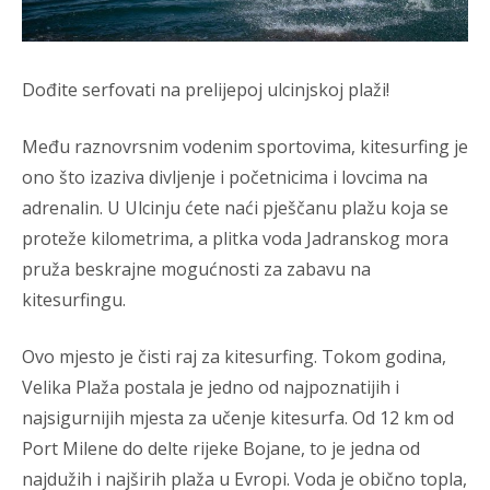
Dođite serfovati na prelijepoj ulcinjskoj plaži!
Među raznovrsnim vodenim sportovima, kitesurfing je
ono što izaziva divljenje i početnicima i lovcima na
adrenalin. U Ulcinju ćete naći pješčanu plažu koja se
proteže kilometrima, a plitka voda Jadranskog mora
pruža beskrajne mogućnosti za zabavu na
kitesurfingu.
Ovo mjesto je čisti raj za kitesurfing. Tokom godina,
Velika Plaža postala je jedno od najpoznatijih i
najsigurnijih mjesta za učenje kitesurfa. Od 12 km od
Port Milene do delte rijeke Bojane, to je jedna od
najdužih i najširih plaža u Evropi. Voda je obično topla,